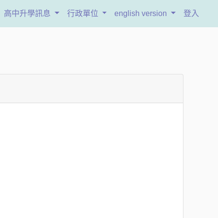
高中升學訊息
行政單位
english version
登入