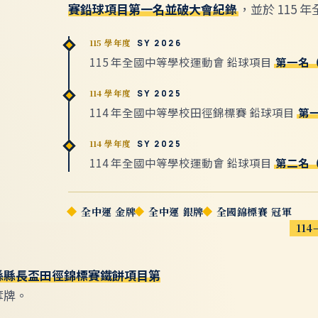
賽鉛球項目第一名並破大會紀錄
，並於 115
115 學年度
SY 2026
115 年全國中等學校運動會 鉛球項目
第一名
114 學年度
SY 2025
114 年全國中等學校田徑錦標賽 鉛球項目
第
114 學年度
SY 2025
114 年全國中等學校運動會 鉛球項目
第二名
全中運 金牌
全中運 銀牌
全國錦標賽 冠軍
114
縣縣長盃田徑錦標賽鐵餅項目第
奪牌。