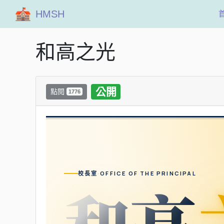
HMSH
和高之光
公開
點閱
1776
校長室
·
OFFICE OF THE PRINCIPAL
和高