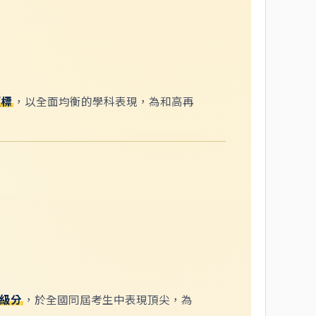
頂標
，以全面均衡的學科表現，為和高再
滿級分
，於全國同屆考生中表現頂尖，為