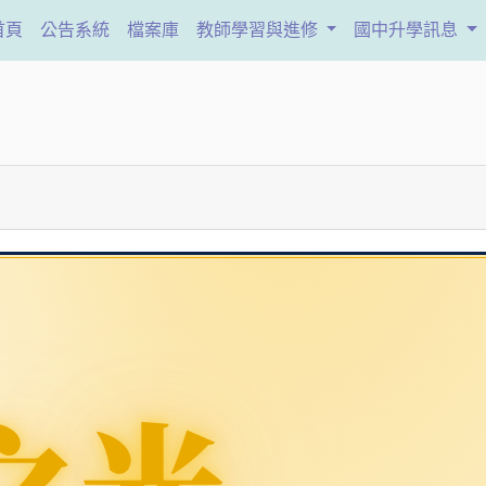
(current)
首頁
公告系統
檔案庫
教師學習與進修
國中升學訊息
之光