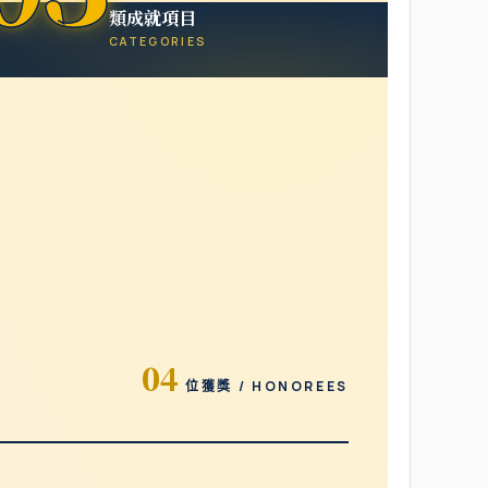
類成就項目
CATEGORIES
04
位獲獎 / HONOREES