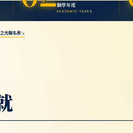
個學年度
ACADEMIC YEARS
之光報名表
↘
就