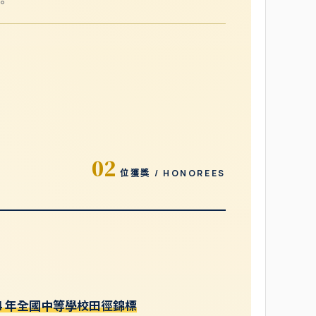
。
02
位獲獎 / HONOREES
14 年全國中等學校田徑錦標