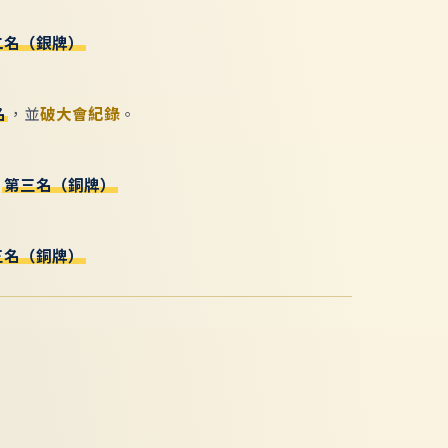
二名（銀牌）
名
，並
破大會紀錄
。
目
第三名（銅牌）
三名（銅牌）