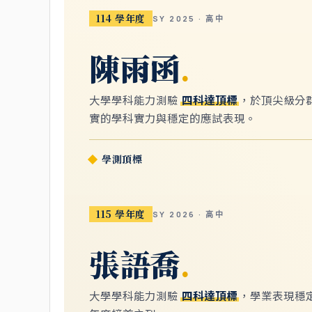
114 學年度
SY 2025 · 高中
陳雨函
.
大學學科能力測驗
四科達頂標
，於頂尖級分
實的學科實力與穩定的應試表現。
學測頂標
115 學年度
SY 2026 · 高中
張語喬
.
大學學科能力測驗
四科達頂標
，學業表現穩