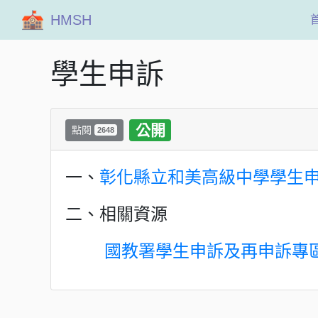
HMSH
學生申訴
公開
點閱
2648
一、
彰化縣立和美高級中學學生
二、相關資源
國教署學生申訴及再申訴專