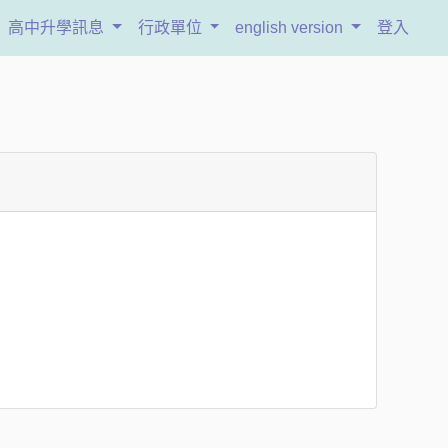
高中升學訊息
行政單位
english version
登入