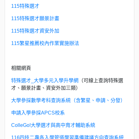
115特殊選才
115特殊選才願景計畫
115特殊選才資安外加
115繁星推薦校內作業實施辦法
相關網頁
特殊選才_大學多元入學升學網
（可線上查詢特殊選
才、願景計畫、資安外加三類）
大學參採數學考科查詢系統（含繁星、申請、分發）
申請入學參採APCS校系
ColleGo!大學選才與高中育才輔助系統
116四技二專各入學管道學習準備建議方向查詢系統