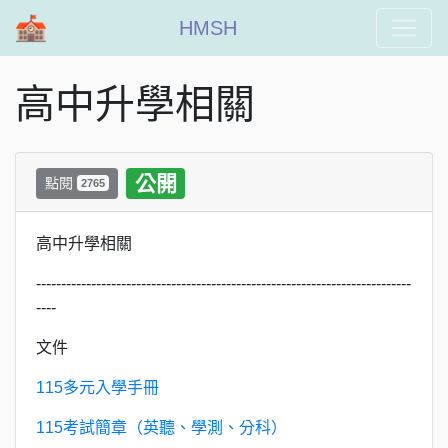
HMSH
高中升學相關
公開
點閱
2765
高中升學相關
---------------------------------------------------------------------------
----
文件
115多元入學手冊
115考試簡章（英聽、學測、分科）