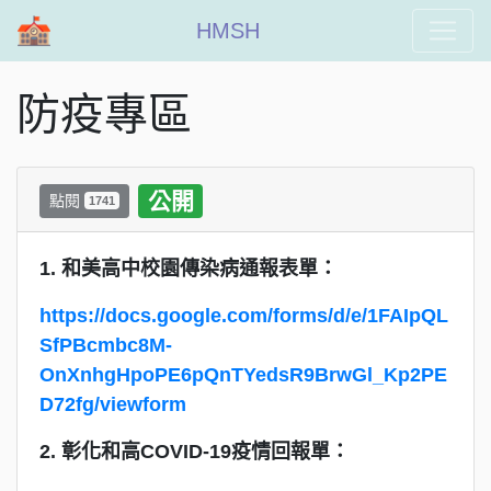
HMSH
防疫專區
公開
點閱
1741
1. 和美高中校園傳染病通報表單：
https://docs.google.com/forms/d/e/1FAIpQL
SfPBcmbc8M-
OnXnhgHpoPE6pQnTYedsR9BrwGl_Kp2PE
D72fg/viewform
2. 彰化和高COVID-19疫情回報單：