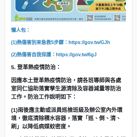
懶人包：
(1)熱傷害別來急救5步驟：
https://gov.tw/GJh
(2)熱傷害自我保護：
https://gov.tw/6gJ
5. 登革熱疫情防治：
因應本土登革熱疫情防治，請各班導師與各處
室同仁協助落實孳生源清除及容器減量等防治
工作。防治工作說明如下：
(1)雨後應主動或派員巡檢班級及辦公室內外環
境，徹底清除積水容器，落實「巡、倒、清、
刷」以降低病媒蚊密度。