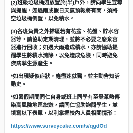
(2)班級垃圾桶如放置於(半)戶外，請向學生宣導
與提醒，如遇雨或假日天氣預報將有雨，須將
空垃圾桶倒置，以免積水。
(3)各班負責之外掃區若有花盆、花盤、貯水容
器等，請協助定期清理，並將不必要之廢棄容
器進行回收；如遇大雨造成積水，亦請協助提
醒學生將積水清除，以免造成危險，同時避免
疾病孳生源產生。
*如出現疑似症狀，應盡速就醫，並主動告知活
動史。
*如暑假期間同仁自身或班上同學有至登革熱傳
染高風險地區旅遊，請同仁協助詢問學生，並
填寫以下表單，以利掌握校內人員相關情形：
https://www.surveycake.com/s/qgdOd