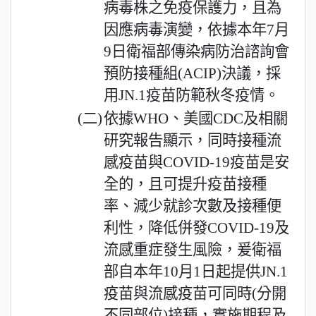
病毒株之免疫保護力，且為
因應病毒演變，依據本年7月
9日衛福部傳染病防治諮詢會
預防接種組(ACIP)決議，採
用JN.1疫苗防範秋冬疫情。
(二)
依據WHO、美國CDC及相關
研究報告顯示，同時接種流
感疫苗與COVID-19疫苗是安
全的，且可提升疫苗接種
率、減少就診次數及接種便
利性，降低併發COVID-19及
流感重症發生風險，爰衛福
部自本年10月1日起提供JN.1
疫苗與流感疫苗可同時(分開
不同部位)接種，實施期程及