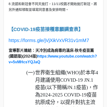
8.流感和新冠會不同天施打，11/11校園才開始施打新冠，將
另外通知領取並填寫同意書及安排時間。
【COVID-19疫苗接種意願調查表】
https://forms.gle/jVjXikVxVR31v1mM7
宣導影片連結：天冷別成為病毒的溫床-秋冬疫苗篇
(國語版)(2024版)
https://www.youtube.com/watch?
v=5vMHcsYQJaQ
(一)
世界衛生組織(WHO)於本年4
月建議使用COVID-19 JN.1
疫苗(以下簡稱JN.1疫苗)，作
為2024-2025 COVID-19疫苗
抗原成分，以提升對抗主流