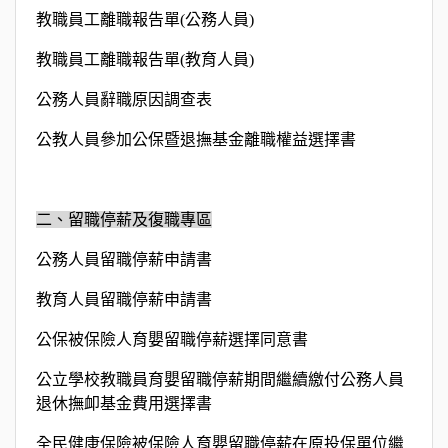
教職員工離職報告單
(
公務人員
)
教職員工離職報告單
(
教育人員
)
公務人員辭職原因調查表
公教人員參加公保暨退撫基金離職權益選擇書
二、留職停薪及復職專區
公務人員留職停薪申請書
教育人員留職停薪申請書
公保被保險人育嬰留職停薪選擇同意書
公立學校教職員育嬰留職停薪期間繼續繳付公務人員
退休撫卹基金費用選擇書
全民健康保險被保險人育嬰留職停薪在原投保單位繼