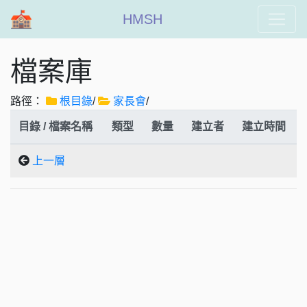
HMSH
檔案庫
路徑：
根目錄
/
家長會
/
目錄 / 檔案名稱
類型
數量
建立者
建立時間
上一層