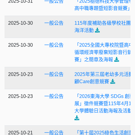
2025-10-31
一般公告
「2025樹德科技大學管理學
高中職專題暨短影音競賽」
2025-10-30
一般公告
115年度補助各級學校社團
海洋活動
2025-10-30
一般公告
「2025全國大專校院暨高中
循環經濟零廢棄短影音行銷
賽」之簡章及海報
2025-10-23
一般公告
2025年第三屆老幼多元活動
顧Care創意競賽
2025-10-23
一般公告
「2026東海大學 SDGs 創藝
展」徵件競賽暨115年4月18
大學體驗日活動海報及活動
2025-10-21
一般公告
「第十屆2025綠色生活創意