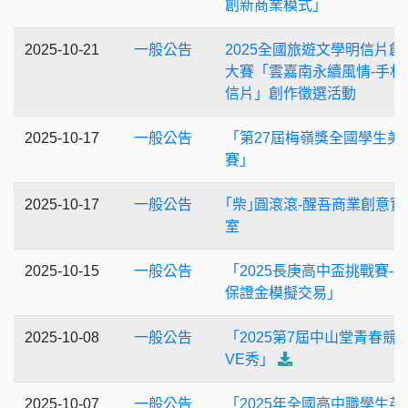
創新商業模式」
2025-10-21
一般公告
2025全國旅遊文學明信片創
大賽「雲嘉南永續風情-手札
信片」創作徵選活動
2025-10-17
一般公告
「第27屆梅嶺獎全國學生美
賽」
2025-10-17
一般公告
｢柴｣圓滾滾-醒吾商業創意實
室
2025-10-15
一般公告
「2025長庚高中盃挑戰賽-
保證金模擬交易」
2025-10-08
一般公告
「2025第7屆中山堂青春競藝
VE秀」
2025-10-07
一般公告
「2025年全國高中職學生英