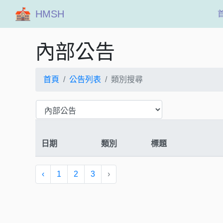
HMSH
內部公告
首頁
公告列表
類別搜尋
日期
類別
標題
‹
1
2
3
›