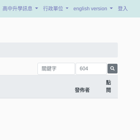
高中升學訊息
行政單位
english version
登入
點
發佈者
閱