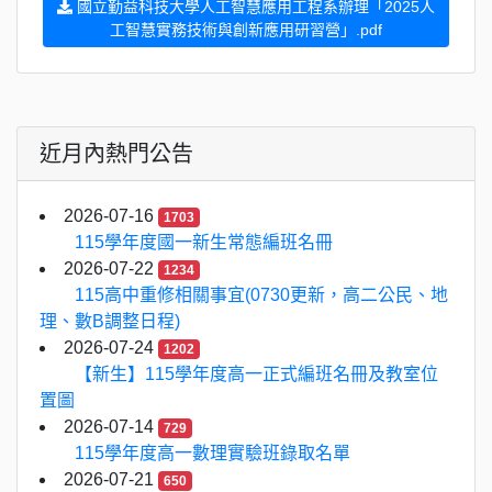
國立勤益科技大學人工智慧應用工程系辦理「2025人
工智慧實務技術與創新應用研習營」.pdf
近月內熱門公告
2026-07-16
1703
115學年度國一新生常態編班名冊
2026-07-22
1234
115高中重修相關事宜(0730更新，高二公民、地
理、數B調整日程)
2026-07-24
1202
【新生】115學年度高一正式編班名冊及教室位
置圖
2026-07-14
729
115學年度高一數理實驗班錄取名單
2026-07-21
650