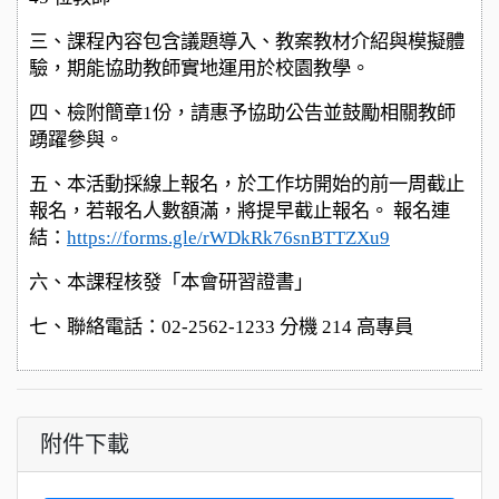
三、課程內容包含議題導入、教案教材介紹與模擬體
驗，期能協助教師實地運用於校園教學。
四、檢附簡章1份，請惠予協助公告並鼓勵相關教師
踴躍參與。
五、本活動採線上報名，於工作坊開始的前一周截止
報名，若報名人數額滿，將提早截止報名。 報名連
結：
https://forms.gle/rWDkRk76snBTTZXu9
六、本課程核發「本會研習證書」
七、聯絡電話：02-2562-1233 分機 214 高專員
附件下載