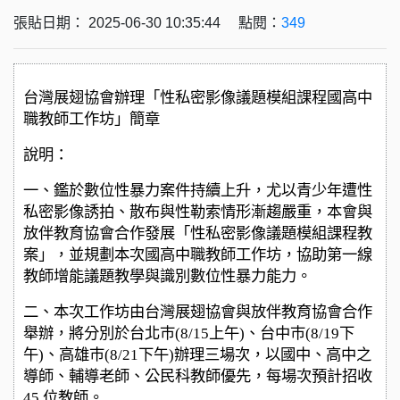
張貼日期： 2025-06-30 10:35:44 點閱：
349
台灣展翅協會辦理「性私密影像議題模組課程國高中
職教師工作坊」簡章
說明：
一、鑑於數位性暴力案件持續上升，尤以青少年遭性
私密影像誘拍、散布與性勒索情形漸趨嚴重，本會與
放伴教育協會合作發展「性私密影像議題模組課程教
案」，並規劃本次國高中職教師工作坊，協助第一線
教師增能議題教學與識別數位性暴力能力。
二、本次工作坊由台灣展翅協會與放伴教育協會合作
舉辦，將分別於台北巿(8/15上午)、台中巿(8/19下
午)、高雄巿(8/21下午)辦理三場次，以國中、高中之
導師、輔導老師、公民科教師優先，每場次預計招收
45 位教師。