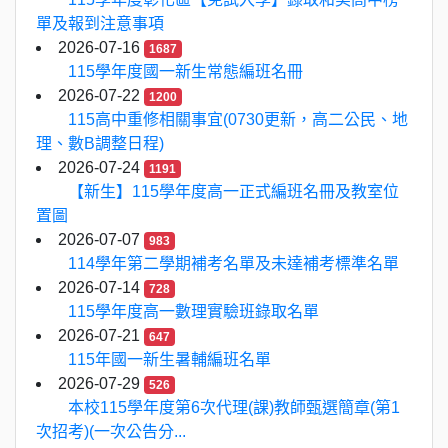
單及報到注意事項
2026-07-16
1687
115學年度國一新生常態編班名冊
2026-07-22
1200
115高中重修相關事宜(0730更新，高二公民、地
理、數B調整日程)
2026-07-24
1191
【新生】115學年度高一正式編班名冊及教室位
置圖
2026-07-07
983
114學年第二學期補考名單及未達補考標準名單
2026-07-14
728
115學年度高一數理實驗班錄取名單
2026-07-21
647
115年國一新生暑輔編班名單
2026-07-29
526
本校115學年度第6次代理(課)教師甄選簡章(第1
次招考)(一次公告分...