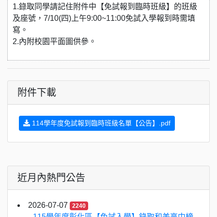
1.錄取同學請記住附件中【免試報到臨時班級】的班級
及座號，7/10(四)上午9:00~11:00免試入學報到時需填
寫。
2.內附校園平面圖供參。
附件下載
114學年度免試報到臨時班級名單【公告】.pdf
近月內熱門公告
2026-07-07
2240
115學年度彰化區【免試入學】錄取和美高中榜