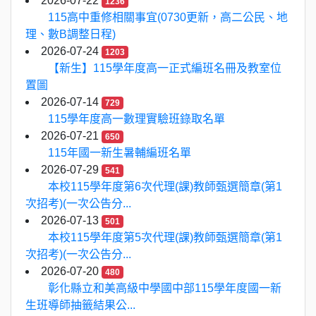
2026-07-22
1236
115高中重修相關事宜(0730更新，高二公民、地
理、數B調整日程)
2026-07-24
1203
【新生】115學年度高一正式編班名冊及教室位
置圖
2026-07-14
729
115學年度高一數理實驗班錄取名單
2026-07-21
650
115年國一新生暑輔編班名單
2026-07-29
541
本校115學年度第6次代理(課)教師甄選簡章(第1
次招考)(一次公告分...
2026-07-13
501
本校115學年度第5次代理(課)教師甄選簡章(第1
次招考)(一次公告分...
2026-07-20
480
彰化縣立和美高級中學國中部115學年度國一新
生班導師抽籤結果公...