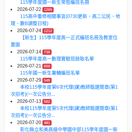
115學年度國一新生常態編班名冊
2026-07-22
1265
115高中重修相關事宜(0730更新，高二公民、地
理、數B調整日程)
2026-07-24
1212
【新生】115學年度高一正式編班名冊及教室位
置圖
2026-07-14
730
115學年度高一數理實驗班錄取名單
2026-07-21
650
115年國一新生暑輔編班名單
2026-07-29
549
本校115學年度第6次代理(課)教師甄選簡章(第1
次招考)(一次公告分...
2026-07-13
502
本校115學年度第5次代理(課)教師甄選簡章(第1
次招考)(一次公告分...
2026-07-20
481
彰化縣立和美高級中學國中部115學年度國一新