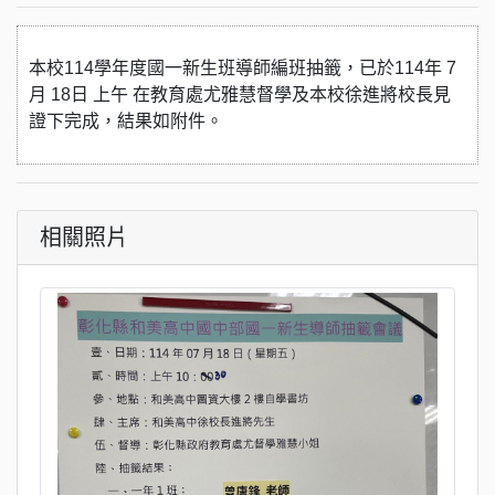
本校114學年度國一新生班導師編班抽籤，已於114年 7
月 18日 上午 在教育處尤雅慧督學及本校徐進將校長見
證下完成，結果如附件。
相關照片