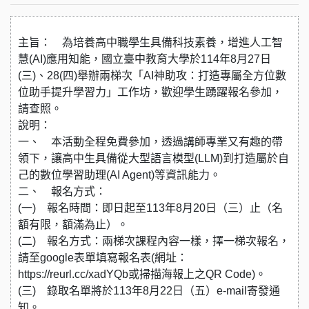
主旨： 為培養高中職學生具備科技素養，增進人工智
慧(AI)應用知能，國立臺中教育大學於114年8月27日
(三)、28(四)舉辦兩梯次「AI神助攻：打造專屬全方位數
位助手提升學習力」工作坊，歡迎學生踴躍報名參加，
請查照。
說明：
一、 本活動全程免費參加，透過講師專業又有趣的帶
領下，讓高中生具備從大型語言模型(LLM)到打造屬於自
己的數位學習助理(AI Agent)等資訊能力。
二、 報名方式：
(一) 報名時間：即日起至113年8月20日（三）止（名
額有限，額滿為止）。
(二) 報名方式：兩梯次課程內容一樣，擇一梯次報名，
請至google表單填寫報名表(網址：
https://reurl.cc/xadYQb或掃描海報上之QR Code)。
(三) 錄取名單將於113年8月22日（五）e-mail寄發通
知。