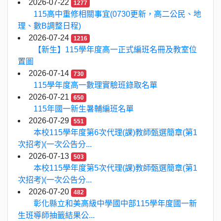
2026-07-22
1277
115高中重修相關事宜(0730更新，高二公民、地
理、數B調整日程)
2026-07-24
1216
【新生】115學年度高一正式編班名冊及教室位
置圖
2026-07-14
730
115學年度高一數理實驗班錄取名單
2026-07-21
650
115年國一新生暑輔編班名單
2026-07-29
551
本校115學年度第6次代理(課)教師甄選簡章(第1
次招考)(一次公告分...
2026-07-13
503
本校115學年度第5次代理(課)教師甄選簡章(第1
次招考)(一次公告分...
2026-07-20
482
彰化縣立和美高級中學國中部115學年度國一新
生班導師抽籤結果公...