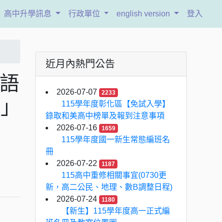
高中升學訊息
行政單位
english version
登入
近月內熱門公告
英語
2026-07-07
2233
畫」
115學年度彰化區【免試入學】
錄取和美高中榜單及報到注意事項
2026-07-16
1659
115學年度國一新生常態編班名
冊
2026-07-22
1187
115高中重修相關事宜(0730更
新，高二公民、地理、數B調整日程)
2026-07-24
1180
【新生】115學年度高一正式編