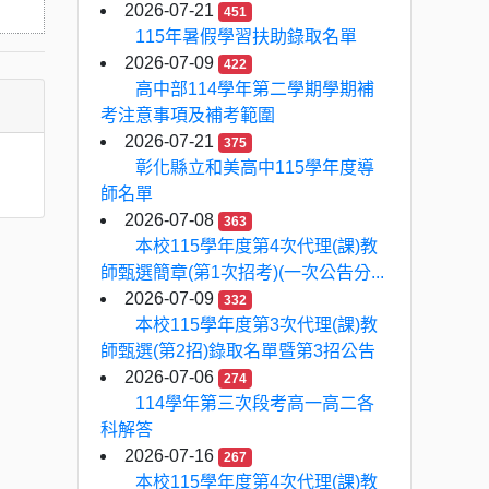
2026-07-21
451
115年暑假學習扶助錄取名單
2026-07-09
422
高中部114學年第二學期學期補
考注意事項及補考範圍
2026-07-21
375
彰化縣立和美高中115學年度導
師名單
2026-07-08
363
本校115學年度第4次代理(課)教
師甄選簡章(第1次招考)(一次公告分...
2026-07-09
332
本校115學年度第3次代理(課)教
師甄選(第2招)錄取名單暨第3招公告
2026-07-06
274
114學年第三次段考高一高二各
科解答
2026-07-16
267
本校115學年度第4次代理(課)教