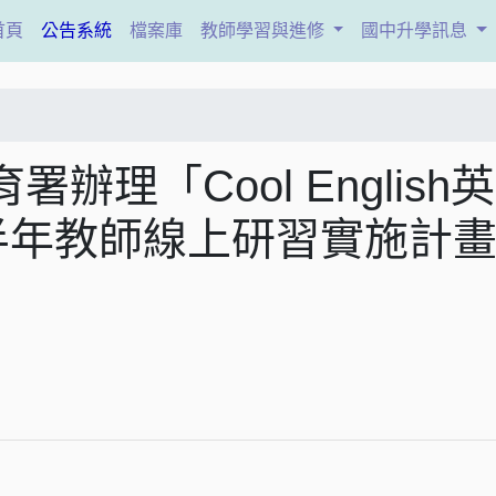
(current)
首頁
公告系統
檔案庫
教師學習與進修
國中升學訊息
理「Cool English
半年教師線上研習實施計