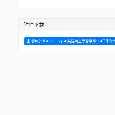
附件下載
實施計畫-Cool English英語線上學習平臺114下半年