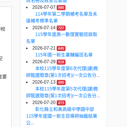
班名冊及教室位置圖
2026-07-07
980
114學年第二學期補考名單及未
達補考標準名單
2026-07-14
727
學校
115學年度高一數理實驗班錄取
名單
2026-07-21
645
115年國一新生暑輔編班名單
紀
2026-07-29
519
本校115學年度第6次代理(課)教
師甄選簡章(第1次招考)(一次公告分...
）並要
2026-07-13
495
本校115學年度第5次代理(課)教
師甄選簡章(第1次招考)(一次公告分...
2026-07-20
473
彰化縣立和美高級中學國中部
115學年度國一新生班導師抽籤結果
公...