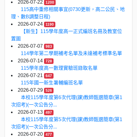
2026-07-22
1200
115高中重修相關事宜(0730更新，高二公民、地
理、數B調整日程)
2026-07-24
1190
【新生】115學年度高一正式編班名冊及教室位
置圖
2026-07-07
983
114學年第二學期補考名單及未達補考標準名單
2026-07-14
728
115學年度高一數理實驗班錄取名單
2026-07-21
647
115年國一新生暑輔編班名單
2026-07-29
526
本校115學年度第6次代理(課)教師甄選簡章(第1
次招考)(一次公告分...
2026-07-13
497
本校115學年度第5次代理(課)教師甄選簡章(第1
次招考)(一次公告分...
2026-07-20
477