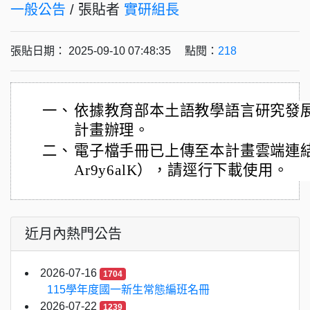
一般公告
/ 張貼者
實研組長
張貼日期： 2025-09-10 07:48:35 點閱：
218
一、
依據教育部本土語教學語言研究發展
計畫辦理。
二、
電子檔手冊已上傳至本計畫雲端連結（網址：h
Ar9y6alK），請逕行下載使用。
近月內熱門公告
2026-07-16
1704
115學年度國一新生常態編班名冊
2026-07-22
1239