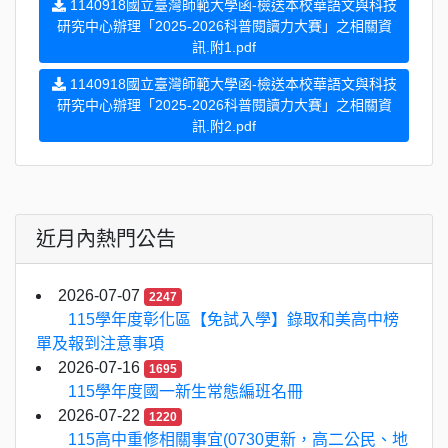
1140918國立臺灣師範大學函-檢送本校華語文與科技
研究中心辦理「2025-2026科普閱讀力大賽」之相關資
訊.附1.pdf
1140918國立臺灣師範大學函-檢送本校華語文與科技
研究中心辦理「2025-2026科普閱讀力大賽」之相關資
訊.附2.pdf
近月內熱門公告
2026-07-07
2247
115學年度彰化區【免試入學】錄取和美高中榜
單及報到注意事項
2026-07-16
1695
115學年度國一新生常態編班名冊
2026-07-22
1220
115高中重修相關事宜(0730更新，高二公民、地