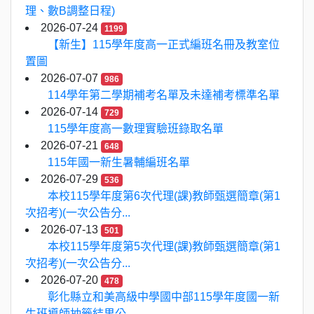
理、數B調整日程)
2026-07-24
1199
【新生】115學年度高一正式編班名冊及教室位
置圖
2026-07-07
986
114學年第二學期補考名單及未達補考標準名單
2026-07-14
729
115學年度高一數理實驗班錄取名單
2026-07-21
648
115年國一新生暑輔編班名單
2026-07-29
536
本校115學年度第6次代理(課)教師甄選簡章(第1
次招考)(一次公告分...
2026-07-13
501
本校115學年度第5次代理(課)教師甄選簡章(第1
次招考)(一次公告分...
2026-07-20
478
彰化縣立和美高級中學國中部115學年度國一新
生班導師抽籤結果公...