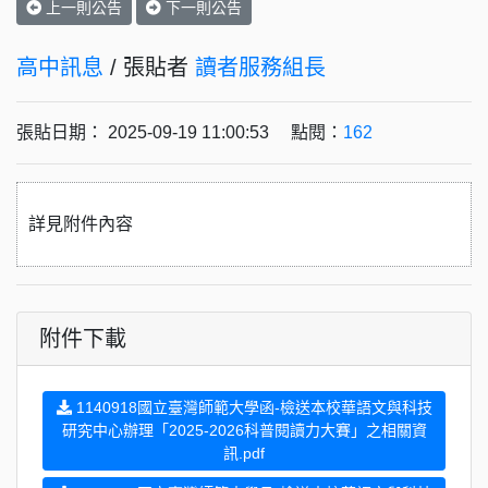
上一則公告
下一則公告
高中訊息
/ 張貼者
讀者服務組長
張貼日期： 2025-09-19 11:00:53 點閱：
162
詳見附件內容
附件下載
1140918國立臺灣師範大學函-檢送本校華語文與科技
研究中心辦理「2025-2026科普閱讀力大賽」之相關資
訊.pdf