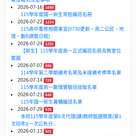
2026-07-16
1699
115學年度國一新生常態編班名冊
2026-07-22
1224
115高中重修相關事宜(0730更新，高二公民、地
理、數B調整日程)
2026-07-24
1201
【新生】115學年度高一正式編班名冊及教室位
置圖
2026-07-07
986
114學年第二學期補考名單及未達補考標準名單
2026-07-14
729
115學年度高一數理實驗班錄取名單
2026-07-21
649
115年國一新生暑輔編班名單
2026-07-29
536
本校115學年度第6次代理(課)教師甄選簡章(第1
次招考)(一次公告分...
2026-07-13
501