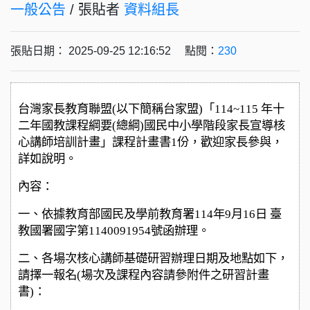
一般公告
/ 張貼者
資料組長
張貼日期： 2025-09-25 12:16:52 點閱：
230
台灣家長教育聯盟(以下簡稱台家盟)「114~115 年十
二年國教課程綱要(總綱)國民中小學階段家長宣導核
心講師培訓計畫」課程計畫書1份，歡迎家長參與，
詳如說明。
內容：
一、依據教育部國民及學前教育署114年9月16日 臺
教國署國字第1140091954號函辦理。
二、各場次核心講師基礎研習辦理日期及地點如下，
請擇一報名(場次及課程內容請參附件之研習計畫
書)：