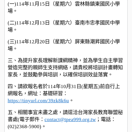
(
一)114年11月15日（星期六）雲林縣鎮東國民小學
場。
(
二)114年12月13日（星期六）臺南市忠孝國民中學
場。
(
三)114年12月20日（星期六）屏東縣潮昇國民小學
場。
三、為提升家長理解新課綱精神，並為學生自主學習
營造完整的親師生支持網絡，請貴校將培訓計畫轉知
家長，並鼓勵參與培訓，以確保培訓效益落實。
四、請欲報名者於114年10月31日(星期五)前自行上
網報名，網址：基礎研習：
https://tinyurl.com/39zk8k6u
。
五、相關事宜未盡之處，請逕洽台灣家長教育聯盟秘
書處(電子郵件：
contact@tpea999.org.tw
；電話：
(02)2368-5900)。