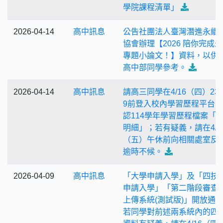
學院課程清單」
2026-04-14
高中訊息
公告社團法人臺灣潛進永續
協會辦理【2026 陪你完成
專題小論文！】資料，以供
高中部同學參考。
2026-04-14
高中訊息
請高三同學在4/16（四）23
9前登入校內學習歷程平台
認114學年學習歷程檔案「
明細」；若有疑義，請在4/1
（五）午休前向相關處室反
逾時不候。
2026-04-09
高中訊息
「大學申請入學」及「四技
申請入學」「第二階段審查
上傳系統(測試版)」開放通
若同學對前述兩系統內的四