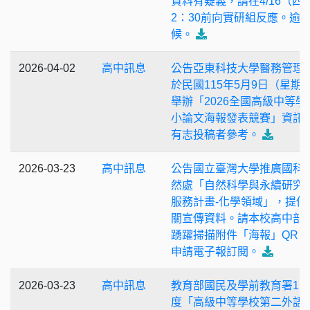
資料有疑義，請在4/16（四
2：30前向實研組反應。逾
候。
2026-04-02
高中訊息
公告亞東科技大學醫務管理
於民國115年5月9日（星期
舉辦「2026全國高級中等學
小論文海報發表競賽」資訊
有志投稿者參考。
2026-03-23
高中訊息
公告國立臺灣大學推廣國科
然處「自然科學與永續研究
服務計畫-化學領域」，提供
關宣傳資料。請本校高中部
踴躍掃描附件「海報」QR co
申請電子報訂閱。
2026-03-23
高中訊息
教育部國民及學前教育署11
度「高級中等學校第二外語