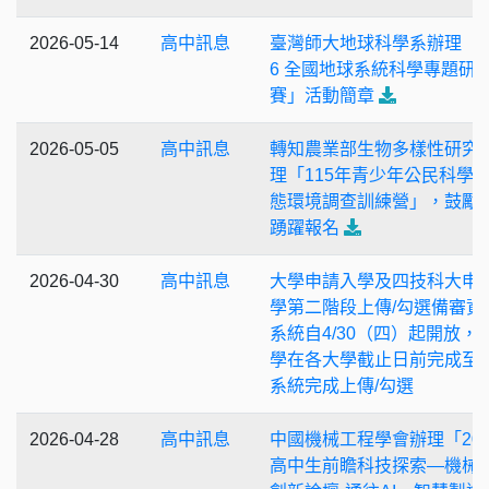
2026-05-14
高中訊息
臺灣師大地球科學系辦理「2
6 全國地球系統科學專題研
賽」活動簡章
2026-05-05
高中訊息
轉知農業部生物多樣性研究
理「115年青少年公民科學
態環境調查訓練營」，鼓勵
踴躍報名
2026-04-30
高中訊息
大學申請入學及四技科大申
學第二階段上傳/勾選備審資
系統自4/30（四）起開放，
學在各大學截止日前完成至
系統完成上傳/勾選
2026-04-28
高中訊息
中國機械工程學會辦理「202
高中生前瞻科技探索—機械