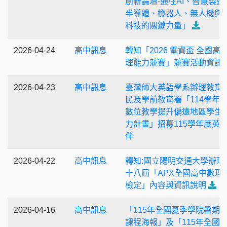
創新論壇-通往AI、智慧製造
半導體、機器人、無人機與
科技的關鍵力量」
2026-04-24
高中訊息
轉知「2026 電資盃 全國高
理能力競賽」競賽活動資訊
2026-04-23
高中訊息
臺灣師大英語學系辦理教育
民及學前教育署「114學年
數位教學提升偏遠地區學生
力計畫」招募115學年度英
伴
2026-04-22
高中訊息
轉知:國立陽明交通大學辦理
十八屆「APX全國高中數理
檢定」內容與資訊說明
2026-04-16
高中訊息
「115年全國夏季學院暑期
課程海報」及「115年全國