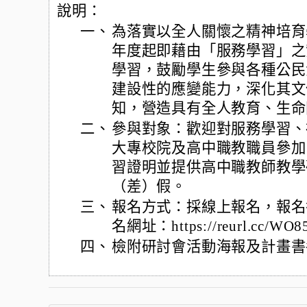
說明：
一、
為落實以全人關懷之精神培育
年度起即藉由「服務學習」之
學習，鼓勵學生參與各種公民
建設性的應變能力，深化其文
知，營造具有全人教育、生命
二、
參與對象：歡迎對服務學習、
大專校院及高中職教職員參加
習證明並提供高中職教師教學
（差）假。
三、
報名方式：採線上報名，報名截
名網址：https://reurl.cc/WO
四、
檢附研討會活動海報及計畫書