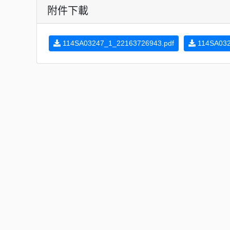
附件下載
114SA03247_1_22163726943.pdf
114SA032