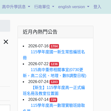
高中升學訊息
行政單位
english version
登入
近月內熱門公告
×
2026-07-16
1704
115學年度國一新生常態編班名
冊
2026-07-22
1236
115高中重修相關事宜(0730更
新，高二公民、地理、數B調整日程)
2026-07-24
1203
【新生】115學年度高一正式編
班名冊及教室位置圖
2026-07-14
729
115學年度高一數理實驗班錄取