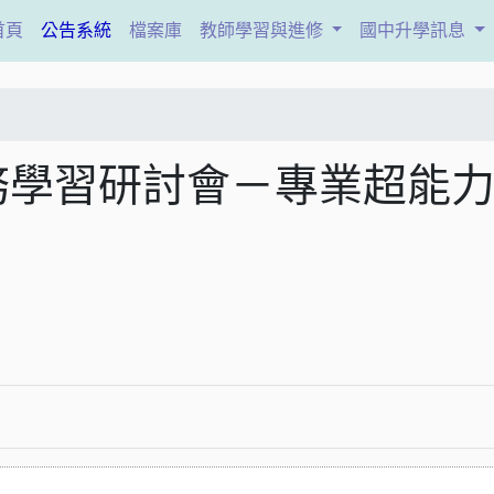
(current)
首頁
公告系統
檔案庫
教師學習與進修
國中升學訊息
務學習研討會－專業超能力 