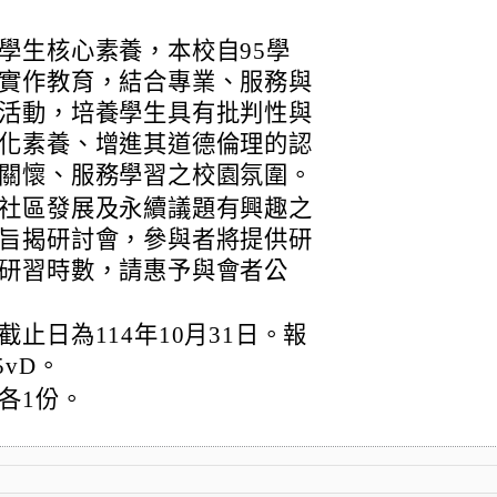
學生核心素養，本校自95學
實作教育，結合專業、服務與
活動，培養學生具有批判性與
化素養、增進其道德倫理的認
關懷、服務學習之校園氛圍。
社區發展及永續議題有興趣之
旨揭研討會，參與者將提供研
研習時數，請惠予與會者公
止日為114年10月31日。報
85vD。
各1份。