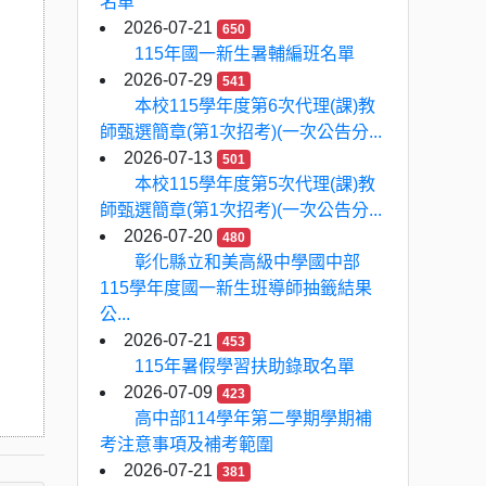
名單
2026-07-21
650
115年國一新生暑輔編班名單
2026-07-29
541
本校115學年度第6次代理(課)教
師甄選簡章(第1次招考)(一次公告分...
2026-07-13
501
本校115學年度第5次代理(課)教
師甄選簡章(第1次招考)(一次公告分...
2026-07-20
480
彰化縣立和美高級中學國中部
115學年度國一新生班導師抽籤結果
公...
2026-07-21
453
115年暑假學習扶助錄取名單
2026-07-09
423
高中部114學年第二學期學期補
考注意事項及補考範圍
2026-07-21
381