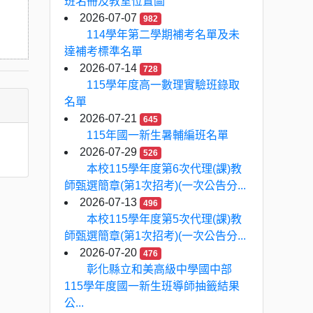
班名冊及教室位置圖
2026-07-07
982
114學年第二學期補考名單及未
達補考標準名單
2026-07-14
728
115學年度高一數理實驗班錄取
名單
2026-07-21
645
115年國一新生暑輔編班名單
2026-07-29
526
本校115學年度第6次代理(課)教
師甄選簡章(第1次招考)(一次公告分...
2026-07-13
496
本校115學年度第5次代理(課)教
師甄選簡章(第1次招考)(一次公告分...
2026-07-20
476
彰化縣立和美高級中學國中部
115學年度國一新生班導師抽籤結果
公...