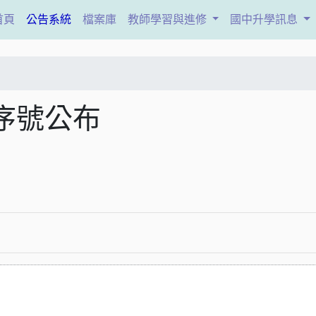
(current)
首頁
公告系統
檔案庫
教師學習與進修
國中升學訊息
序號公布