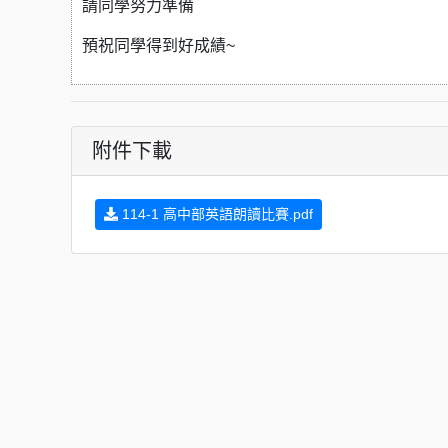
請同學努力準備
預祝同學得到好成績~
附件下載
114-1 高中部英語朗讀比賽.pdf