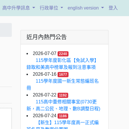
高中升學訊息
行政單位
english version
登入
近月內熱門公告
2026-07-07
2240
115學年度彰化區【免試入學】
錄取和美高中榜單及報到注意事項
2026-07-16
1677
115學年度國一新生常態編班名
冊
2026-07-22
1192
115高中重修相關事宜(0730更
新，高二公民、地理、數B調整日程)
2026-07-24
1186
【新生】115學年度高一正式編