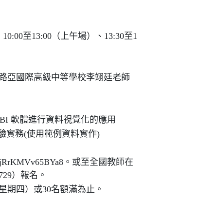
0:00至13:00（上午場）、13:30至1
路亞國際高級中等學校李翊廷老師
Power BI 軟體進行資料視覺化的應用
體操作體驗實務(使用範例資料實作)
bTZcjRrKMVv65BYa8。或至全國教師在
729）報名。
（星期四）或30名額滿為止。