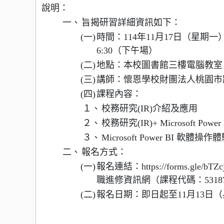
說明：
一、
旨揭研習詳細資訊如下：
(一)
時間：114年11月17日（星期一）1
6:30（下午場）
(二)
地點：本校圖書館三樓電腦教室
(三)
講師：懷恩學校財團法人桃園市
(四)
課程內容：
１、
校務研究(IR)介紹及應用
２、
校務研究(IR)+ Microsoft 
３、
Microsoft Power BI 軟
二、
報名方式：
(一)
報名連結：https://forms.gle/
職進修資訊網（課程代碼：5318
(二)
報名日期：即日起至11月13日