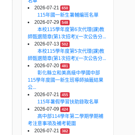
名單
2026-07-21
650
115年國一新生暑輔編班名單
2026-07-29
548
本校115學年度第6次代理(課)教
師甄選簡章(第1次招考)(一次公告分...
2026-07-13
502
本校115學年度第5次代理(課)教
師甄選簡章(第1次招考)(一次公告分...
2026-07-20
481
彰化縣立和美高級中學國中部
115學年度國一新生班導師抽籤結果
公...
2026-07-21
455
115年暑假學習扶助錄取名單
2026-07-09
424
高中部114學年第二學期學期補
考注意事項及補考範圍
2026-07-21
382