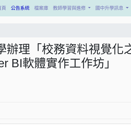
(current)
首頁
公告系統
檔案庫
教師學習與進修
國中升學訊息
學辦理「校務資料視覺化
ower BI軟體實作工作坊」