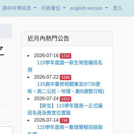
高中升學訊息
行政單位
english version
登入
近月內熱門公告
之
2026-07-16
1712
115學年度國一新生常態編班名
冊
2026-07-22
1265
115高中重修相關事宜(0730更
新，高二公民、地理、數B調整日程)
2026-07-24
1212
【新生】115學年度高一正式編
班名冊及教室位置圖
2026-07-14
730
115學年度高一數理實驗班錄取