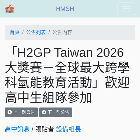
HMSH
首頁
公告列表
公告內容
「H2GP Taiwan 2026
大獎賽－全球最大跨學
科氫能教育活動」歡迎
高中生組隊參加
上一則公告
下一則公告
高中訊息
/ 張貼者
設備組長