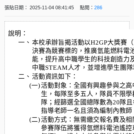
張貼日期： 2025-11-04 08:41:45 點閱：
286
說明：
一、
本校承辦旨揭活動以H2GP大獎賽（H2 
決賽為競賽標的，推廣氫能燃料電
能，提升高中職學生的科技創造力
中職STEAM人才，並增進學生團
二、
活動資訊如下：
(一)
活動對象：全國有興趣參與之高
生，每隊至多五人，隊員不限學
隊；經篩選全國總隊數為20隊且
指導老師一名且須為編制內教師
(二)
活動方式：無需繳交報名費及相
參賽隊伍將獲得氫燃料電池遙控