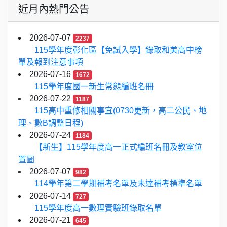
近月內熱門公告
2026-07-07
2237
115學年度彰化區【免試入學】錄取和美高中榜
單及報到注意事項
2026-07-16
1672
115學年度國一新生常態編班名冊
2026-07-22
1187
115高中重修相關事宜(0730更新，高二公民、地
理、數B調整日程)
2026-07-24
1184
【新生】115學年度高一正式編班名冊及教室位
置圖
2026-07-07
982
114學年第二學期補考名單及未達補考標準名單
2026-07-14
727
115學年度高一數理實驗班錄取名單
2026-07-21
645