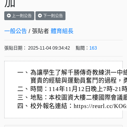
加
上一則公告
下一則公告
一般公告
/ 張貼者
體育組長
張貼日期： 2025-11-04 09:34:42 點閱：
163
一、
為讓學生了解千勝傳奇教練洪一中
寶貴的經驗與運動員奮鬥的過程，
二、
時間：114年11月12日晚上7時-21
三、
地點：本校圖資大樓二樓國際會議
四、
校外報名連結：https://reurl.cc/KO6