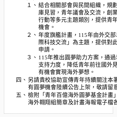
１、
結合相關部會與民間組織，規
庫見習，青年議會及交流，創
行動等多元主題類別，提供青
機會。
２、
年度旗艦計畫，115年由外交
際科技交流」為主題，提供對
申請。
３、
115年推出圓夢助力方案，通
支持力度，降低青年前往國外
有機會實現海外夢想。
四、
另請貴校協助宣傳青年持續關注本
有圓夢機會陸續公告上架，敬請留
五、
檢附「青年百億海外圓夢基金計畫
海外翱翔組簡章及計畫海報電子檔各