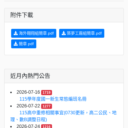
附件下載
海外翱翔組簡章.pdf
築夢工廠組簡章.pdf
簡章.pdf
近月內熱門公告
2026-07-16
1719
115學年度國一新生常態編班名冊
2026-07-22
1277
115高中重修相關事宜(0730更新，高二公民、地
理、數B調整日程)
2026-07-24
1216