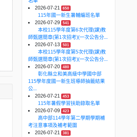
名單
2026-07-21
650
115年國一新生暑輔編班名單
2026-07-29
541
本校115學年度第6次代理(課)教
師甄選簡章(第1次招考)(一次公告分...
2026-07-13
501
本校115學年度第5次代理(課)教
師甄選簡章(第1次招考)(一次公告分...
2026-07-20
480
彰化縣立和美高級中學國中部
115學年度國一新生班導師抽籤結果
公...
2026-07-21
453
115年暑假學習扶助錄取名單
2026-07-09
423
高中部114學年第二學期學期補
考注意事項及補考範圍
2026-07-21
381