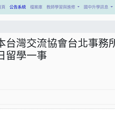
(current)
首頁
公告系統
檔案庫
教師學習與進修
國中升學訊息
本台灣交流協會台北事務
日留學一事