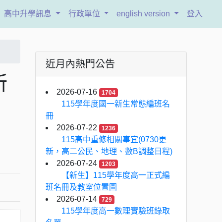
高中升學訊息
行政單位
english version
登入
近月內熱門公告
所
2026-07-16
1704
115學年度國一新生常態編班名
冊
2026-07-22
1236
115高中重修相關事宜(0730更
新，高二公民、地理、數B調整日程)
2026-07-24
1203
【新生】115學年度高一正式編
班名冊及教室位置圖
2026-07-14
729
115學年度高一數理實驗班錄取