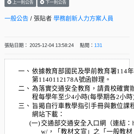
上一則公告
下一則公告
一般公告
/ 張貼者
學務創新人力方案人員
張貼日期： 2025-12-04 13:58:24 點閱：
131
一、
依據教育部國民及學前教育署114年
第1140112178A號函辦理。
二、
為落實交通安全教育，請貴校確實
程每學年至少4小時(每學期各2小時
三、
旨揭自行車教學指引手冊與數位課
網站下載：
(一)
交通部交通安全入口網（連結：https:/
w/，「教材文宣」之「一般教