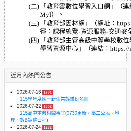
(二)
「教育雲數位學習入口網」（連結：https
Myl）。
(三)
「教育部因材網」（網址：https://
徑：課程總覽-資源服務-交通安
(四)
「教育部主管高級中等學校數位
學習資源中心」（連結：https://reu
近月內熱門公告
2026-07-16
1731
115學年度國一新生常態編班名冊
2026-07-22
1302
115高中重修相關事宜(0730更新，高二公民、地
理、數B調整日程)
2026-07-24
1232