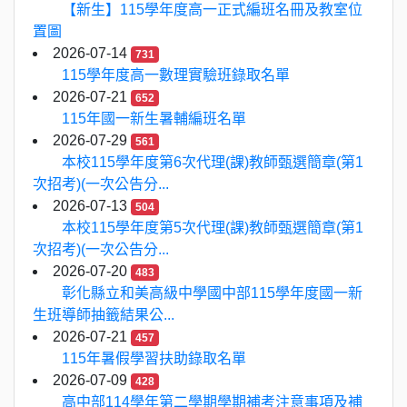
【新生】115學年度高一正式編班名冊及教室位
置圖
2026-07-14
731
115學年度高一數理實驗班錄取名單
2026-07-21
652
115年國一新生暑輔編班名單
2026-07-29
561
本校115學年度第6次代理(課)教師甄選簡章(第1
次招考)(一次公告分...
2026-07-13
504
本校115學年度第5次代理(課)教師甄選簡章(第1
次招考)(一次公告分...
2026-07-20
483
彰化縣立和美高級中學國中部115學年度國一新
生班導師抽籤結果公...
2026-07-21
457
115年暑假學習扶助錄取名單
2026-07-09
428
高中部114學年第二學期學期補考注意事項及補