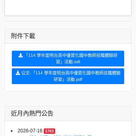
附件下載
「114 學年度明台高中優質化國中教師技職體驗研
習」活動.odt
公文-「114 學年度明台高中優質化國中教師技職體驗
研習」活動.pdf
近月內熱門公告
2026-07-16
1703