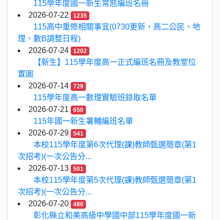
115學年度國一新生常態編班名冊
2026-07-22
1235
115高中重修相關事宜(0730更新，高二公民、地
理、數B調整日程)
2026-07-24
1202
【新生】115學年度高一正式編班名冊及教室位
置圖
2026-07-14
729
115學年度高一數理實驗班錄取名單
2026-07-21
650
115年國一新生暑輔編班名單
2026-07-29
541
本校115學年度第6次代理(課)教師甄選簡章(第1
次招考)(一次公告分...
2026-07-13
501
本校115學年度第5次代理(課)教師甄選簡章(第1
次招考)(一次公告分...
2026-07-20
480
彰化縣立和美高級中學國中部115學年度國一新