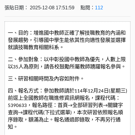
張貼日期： 2025-12-08 17:51:59 點閱：
112
一、目的：增進國中教師正確了解技職教育的內涵和
發展趨勢，引導國中學生能依其性向適性發展並選擇
就讀技職教育相關科系。
二、參加對象：以中彰投國中教師為優先，人數上限
以35人為原則，請各校鼓勵所屬教師踴躍報名參與。
三、研習相關時間及內容如附件。
四、報名方式：參加教師請於114年12月24日(星期三)
前逕上全國教師在職進修資訊網報名，課程代碼：
5390633，報名路徑：首頁→全部研習列表→關鍵字
查詢→課程代碼(下拉式選單)，本次研習依照報名順
序錄取，額滿為止。報名通過即錄取，不再另行通
知。