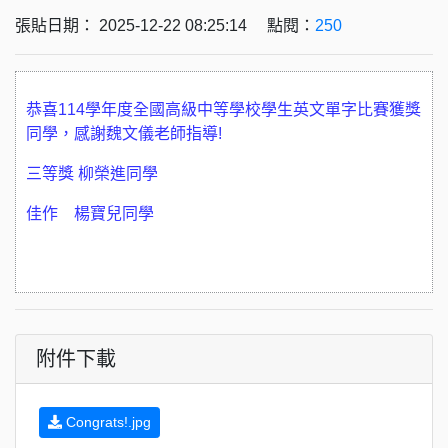
張貼日期： 2025-12-22 08:25:14 點閱：
250
恭喜114學年度全國高級中等學校學生英文單字比賽獲獎
同學，感謝魏文儀老師指導!
三等獎 柳榮進同學
佳作 楊寶兒同學
附件下載
Congrats!.jpg