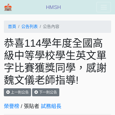
HMSH
首頁
公告列表
公告內容
恭喜114學年度全國高
級中等學校學生英文單
字比賽獲獎同學，感謝
魏文儀老師指導!
上一則公告
下一則公告
榮譽榜
/ 張貼者
試務組長