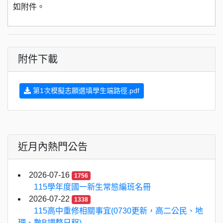
如附件。
附件下載
第1次模擬志願選填學生端路徑.pdf
近月內熱門公告
2026-07-16
1756
115學年度國一新生常態編班名冊
2026-07-22
1338
115高中重修相關事宜(0730更新，高二公民、地
理、數B調整日程)