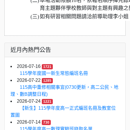
(二)
本場活動限額10名，依報名順序擇先
育主題夥伴學校教師與對主題有興趣之
(三)
如有研習相關問題請洽前導助理李小姐，電話：
近月內熱門公告
2026-07-16
1721
115學年度國一新生常態編班名冊
2026-07-22
1285
115高中重修相關事宜(0730更新，高二公民、地
理、數B調整日程)
2026-07-24
1221
【新生】115學年度高一正式編班名冊及教室位
置圖
2026-07-14
730
115學年度高一數理實驗班錄取名單