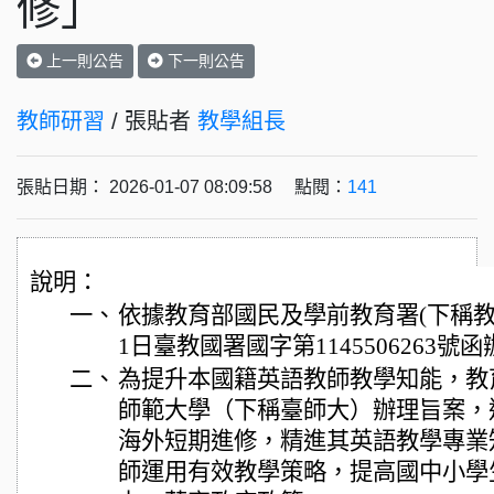
修」
上一則公告
下一則公告
教師研習
/ 張貼者
教學組長
張貼日期： 2026-01-07 08:09:58 點閱：
141
說明：
一、
依據教育部國民及學前教育署(下稱教育
1日臺教國署國字第1145506263號
二、
為提升本國籍英語教師教學知能，教
師範大學（下稱臺師大）辦理旨案，
海外短期進修，精進其英語教學專業
師運用有效教學策略，提高國中小學