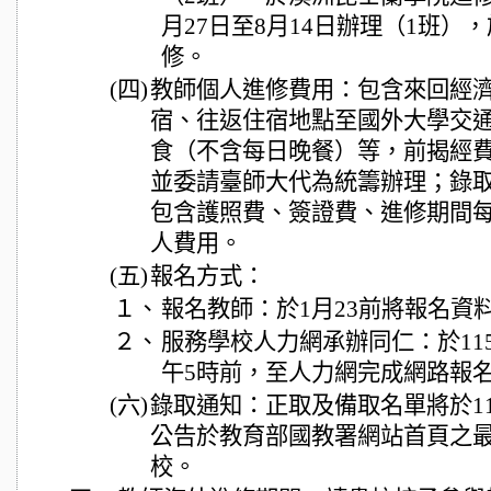
月27日至8月14日辦理（1班）
修。
(四)
教師個人進修費用：包含來回經
宿、往返住宿地點至國外大學交
食（不含每日晚餐）等，前揭經
並委請臺師大代為統籌辦理；錄
包含護照費、簽證費、進修期間
人費用。
(五)
報名方式：
１、
報名教師：於1月23前將報名資
２、
服務學校人力網承辦同仁：於11
午5時前，至人力網完成網路報
(六)
錄取通知：正取及備取名單將於115
公告於教育部國教署網站首頁之
校。