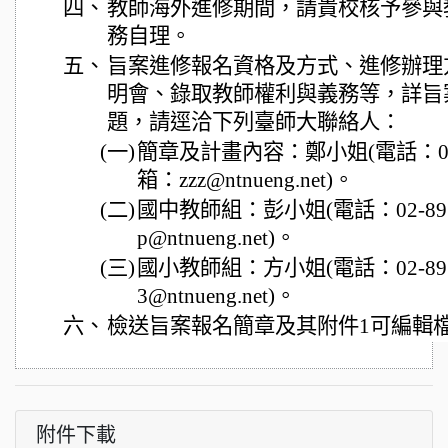
四、
教師海外進修期間，請貴校核予參與
務自理。
五、
旨案進修報名資格及方式、進修辦理
明會、錄取教師權利與義務等，詳旨
題，請逕洽下列臺師大聯絡人：
(一)
簡章及計畫內容：鄭小姐(電話：02-
箱：zzz@ntnueng.net)。
(二)
國中教師組：彭小姐(電話：02-897
p@ntnueng.net)。
(三)
國小教師組：方小姐(電話：02-897
3@ntnueng.net)。
六、
檢送旨案報名簡章及其附件1可編輯檔
附件下載