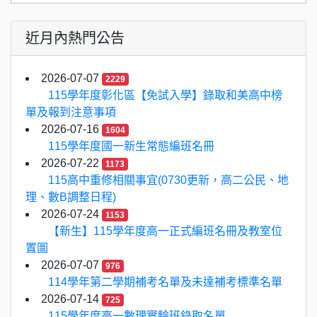
近月內熱門公告
2026-07-07
2229
115學年度彰化區【免試入學】錄取和美高中榜
單及報到注意事項
2026-07-16
1604
115學年度國一新生常態編班名冊
2026-07-22
1173
115高中重修相關事宜(0730更新，高二公民、地
理、數B調整日程)
2026-07-24
1153
【新生】115學年度高一正式編班名冊及教室位
置圖
2026-07-07
976
114學年第二學期補考名單及未達補考標準名單
2026-07-14
725
115學年度高一數理實驗班錄取名單