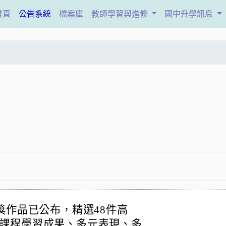
(current)
首頁
公告系統
檔案庫
教師學習與進修
國中升學訊息
獎作品已公布，精選48件高
課程學習成果、多元表現、多