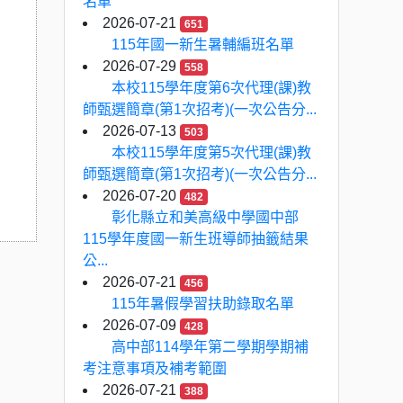
名單
2026-07-21
651
115年國一新生暑輔編班名單
2026-07-29
558
本校115學年度第6次代理(課)教
師甄選簡章(第1次招考)(一次公告分...
2026-07-13
503
本校115學年度第5次代理(課)教
師甄選簡章(第1次招考)(一次公告分...
2026-07-20
482
彰化縣立和美高級中學國中部
115學年度國一新生班導師抽籤結果
公...
2026-07-21
456
115年暑假學習扶助錄取名單
2026-07-09
428
高中部114學年第二學期學期補
考注意事項及補考範圍
2026-07-21
388