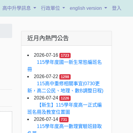
高中升學訊息
行政單位
english version
登入
近月內熱門公告
2026-07-16
1723
115學年度國一新生常態編班名
冊
2026-07-22
1298
115高中重修相關事宜(0730更
新，高二公民、地理、數B調整日程)
2026-07-24
1226
【新生】115學年度高一正式編
班名冊及教室位置圖
2026-07-14
731
115學年度高一數理實驗班錄取