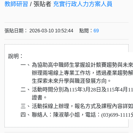
教師研習
/ 張貼者
充實行政人力方案人員
張貼日期： 2026-03-10 10:52:44 點閱：
69
說明：
一、
為協助高中職師生掌握設計競賽趨勢與未
辦理兩場線上專業工作坊，透過產業趨勢
生探索未來升學與職涯發展方向。
二、
活動時間分別為115年3月28日及115年4
證書。
三、
活動採線上辦理，報名方式及課程內容詳
四、
聯絡人：陳淑華小姐，電話：(03)699-1111分