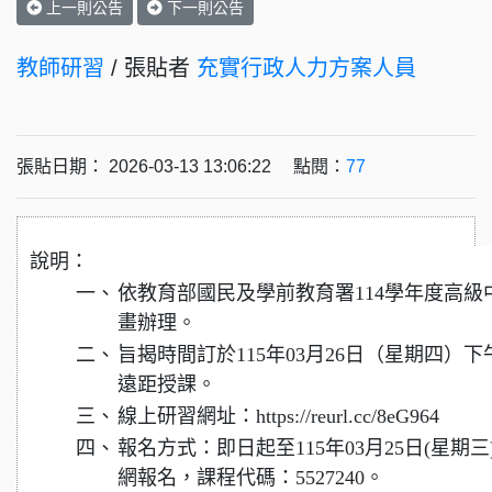
上一則公告
下一則公告
教師研習
/ 張貼者
充實行政人力方案人員
張貼日期： 2026-03-13 13:06:22 點閱：
77
說明：
一、
依教育部國民及學前教育署114學年度高
畫辦理。
二、
旨揭時間訂於115年03月26日（星期四）下午2時至
遠距授課。
三、
線上研習網址：https://reurl.cc/8eG964
四、
報名方式：即日起至115年03月25日(星
網報名，課程代碼：5527240。