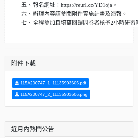
五、
報名網址：https://reurl.cc/YD1oja。
六、
辦理內容請參閱附件實施計畫及海報。
七、
全程參加且填寫回饋問卷者核予2小時研習
附件下載
115A200747_1_11135903606.pdf
115A200747_2_11135903606.png
近月內熱門公告