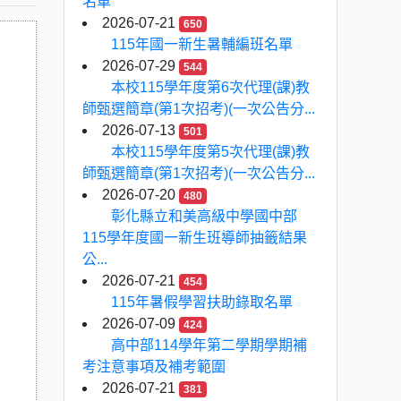
名單
2026-07-21
650
115年國一新生暑輔編班名單
2026-07-29
544
本校115學年度第6次代理(課)教
師甄選簡章(第1次招考)(一次公告分...
2026-07-13
501
本校115學年度第5次代理(課)教
師甄選簡章(第1次招考)(一次公告分...
2026-07-20
480
彰化縣立和美高級中學國中部
115學年度國一新生班導師抽籤結果
公...
2026-07-21
454
115年暑假學習扶助錄取名單
2026-07-09
424
高中部114學年第二學期學期補
考注意事項及補考範圍
2026-07-21
381