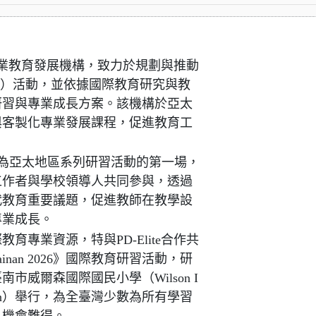
加坡專業教育發展機構，致力於規劃與推動
arning）活動，並依據國際教育研究與教
研習與專業成長方案。該機構於亞太
與客製化專業發展課程，促進教育工
erence》為亞太地區系列研習活動的第一場，
工作者與學校領導人共同參與，透過
代教育重要議題，促進教師在教學設
專業成長。
專業資源，特與PD-Elite合作共
nce Tainan 2026》國際教育研習活動，研
臺南市威爾森國際國民小學（Wilson I
ool, Tainan）舉行，為全臺灣少數為所有學習