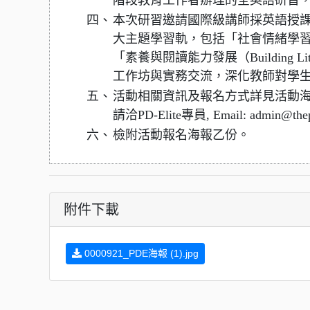
階段教育工作者辦理的全英語研習
四、
本次研習邀請國際級講師採英語授
大主題學習軌，包括「社會情緒學習（Social
「素養與閱讀能力發展（Building Lit
工作坊與實務交流，深化教師對學
五、
活動相關資訊及報名方式詳見活動海報
請洽PD-Elite專員, Email: admin@thepd
六、
檢附活動報名海報乙份。
附件下載
0000921_PDE海報 (1).jpg