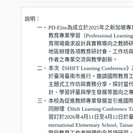
說明：
一、
PD-Elite為成立於2025年之新
教育專業學習（Professional Le
育現場需求設計具實務導向之教師
地區辦理各項教育研討會、工作坊
作者之專業交流與教學創新。
二、
本次《SHIFT Learning Conf
於臺灣臺南市進行，邀請國際教育
主題式工作坊與實務分享，探討當
計、學習評量與學生發展等面向之
三、
本校為促進教師專業發展並引進國際教育
同辦理《Shift Learning Confere
習訂於2026年4月11日至4月12日於
nternational Elementary Sch