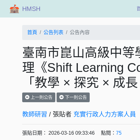
HMSH
首頁
公告列表
公告內容
臺南市崑山高級中等學校
理《Shift Learning C
「教學 × 探究 × 成
上一則公告
下一則公告
教師研習
/ 張貼者
充實行政人力方案人員
張貼日期： 2026-03-16 09:33:46 點閱：
75