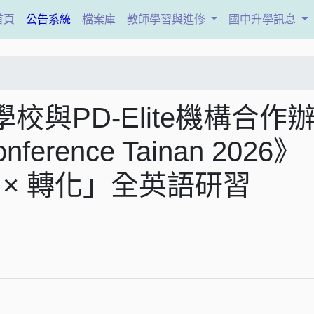
(current)
首頁
公告系統
檔案庫
教師學習與進修
國中升學訊息
與PD-Elite機構合作
onference Tainan 2026》
長 × 轉化」全英語研習