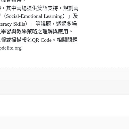
，機會難得。
課，其中兩場提供雙語支持，規劃兩
-Emotional Learning）」及
eracy Skills）」等議題，透過多場
生學習與教學策略之理解與應用。
或掃描報名QR Code。相關問題
elite.org