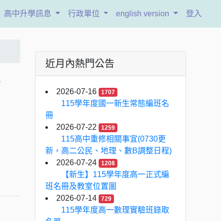
高中升學訊息
行政單位
english version
登入
近月內熱門公告
辦
2026-07-16
1707
115學年度國一新生常態編班名
冊
2026-07-22
1259
115高中重修相關事宜(0730更
新，高二公民、地理、數B調整日程)
2026-07-24
1208
【新生】115學年度高一正式編
班名冊及教室位置圖
2026-07-14
729
115學年度高一數理實驗班錄取