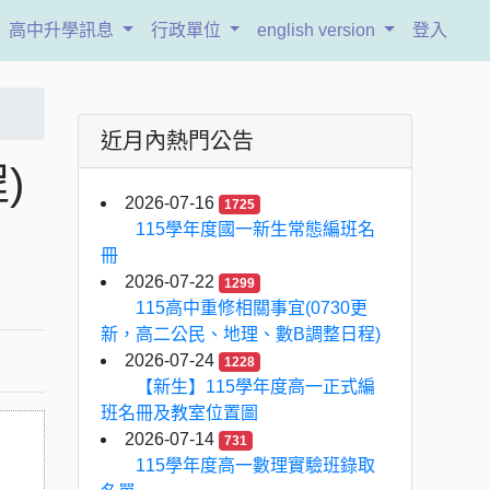
高中升學訊息
行政單位
english version
登入
近月內熱門公告
)
2026-07-16
1725
115學年度國一新生常態編班名
冊
2026-07-22
1299
115高中重修相關事宜(0730更
新，高二公民、地理、數B調整日程)
2026-07-24
1228
【新生】115學年度高一正式編
班名冊及教室位置圖
2026-07-14
731
115學年度高一數理實驗班錄取