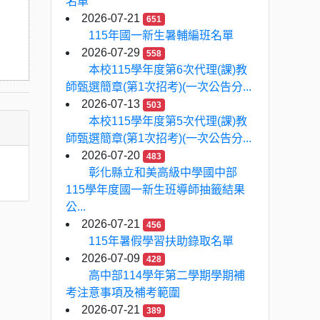
名單
2026-07-21
651
115年國一新生暑輔編班名單
2026-07-29
558
本校115學年度第6次代理(課)教
師甄選簡章(第1次招考)(一次公告分...
2026-07-13
503
本校115學年度第5次代理(課)教
師甄選簡章(第1次招考)(一次公告分...
2026-07-20
483
彰化縣立和美高級中學國中部
115學年度國一新生班導師抽籤結果
公...
2026-07-21
456
115年暑假學習扶助錄取名單
2026-07-09
428
高中部114學年第二學期學期補
考注意事項及補考範圍
2026-07-21
389