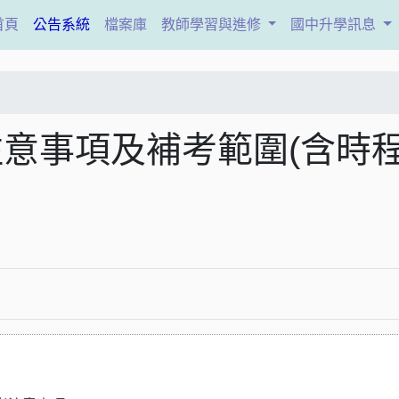
(current)
首頁
公告系統
檔案庫
教師學習與進修
國中升學訊息
注意事項及補考範圍(含時程