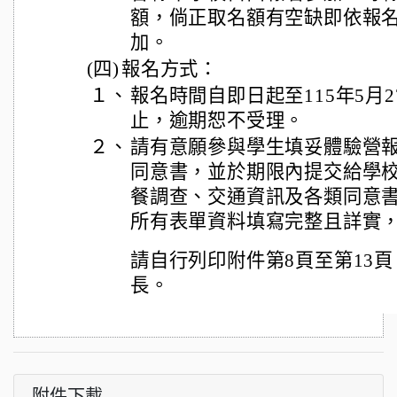
額，倘正取名額有空缺即依報
加。
(四)
報名方式：
１、
報名時間自即日起至115年5月
止，逾期恕不受理。
２、
請有意願參與學生填妥體驗營
同意書，並於期限內提交給學
餐調查、交通資訊及各類同意
所有表單資料填寫完整且詳實
請自行列印附件第8頁至第13
長。
附件下載