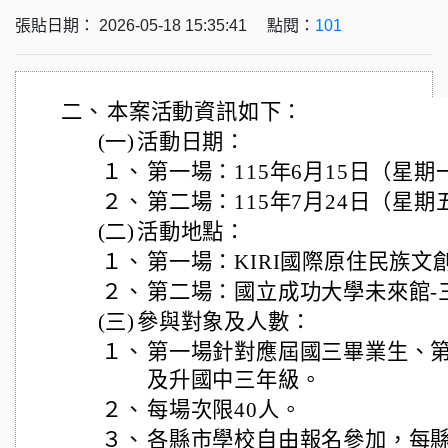
張貼日期： 2026-05-18 15:35:41 點閱：
101
二、
本案活動資訊如下：
(一)
活動日期：
１、
第一場：115年6月15日（星期
２、
第二場：115年7月24日（星期
(二)
活動地點：
１、
第一場：KIRI國際原住民族文
２、
第二場：國立成功大學未來館-
(三)
參與對象及人數：
１、
第一場針對應屆國三畢業生、
及升國中三年級。
２、
每場次限40人。
３、
各縣市學校自由報名參加，每縣