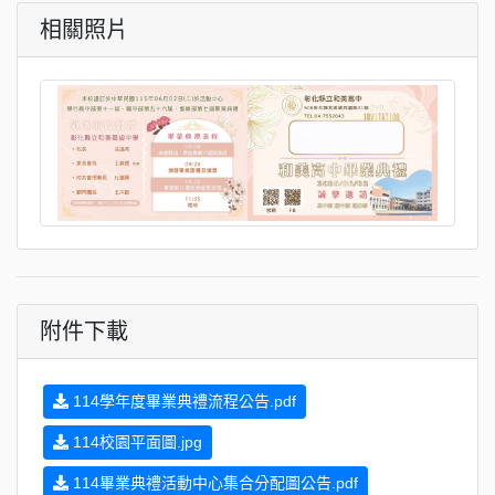
相關照片
附件下載
114學年度畢業典禮流程公告.pdf
114校園平面圖.jpg
114畢業典禮活動中心集合分配圖公告.pdf