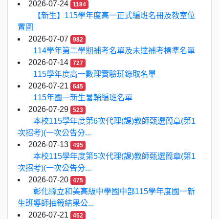
2026-07-24
1184
【新生】115學年度高一正式編班名冊及教室位
置圖
2026-07-07
982
114學年第二學期補考名單及未達補考標準名單
2026-07-14
727
115學年度高一數理實驗班錄取名單
2026-07-21
645
115年國一新生暑輔編班名單
2026-07-29
523
本校115學年度第6次代理(課)教師甄選簡章(第1
次招考)(一次公告分...
2026-07-13
495
本校115學年度第5次代理(課)教師甄選簡章(第1
次招考)(一次公告分...
2026-07-20
475
彰化縣立和美高級中學國中部115學年度國一新
生班導師抽籤結果公...
2026-07-21
452