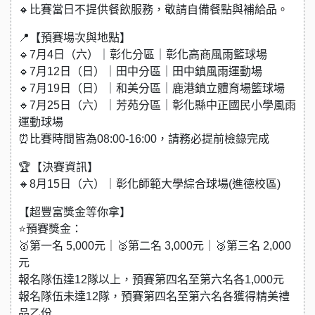
🔸比賽當日不提供餐飲服務，敬請自備餐點與補給品。
📍【預賽場次與地點】
🔹7月4日（六）｜彰化分區｜彰化高商風雨籃球場
🔹7月12日（日）｜田中分區｜田中鎮風雨運動場
🔹7月19日（日）｜和美分區｜鹿港鎮立體育場籃球場
🔹7月25日（六）｜芳苑分區｜彰化縣中正國民小學風雨
運動球場
⏰比賽時間皆為08:00-16:00，請務必提前檢錄完成
🏆【決賽資訊】
🔸8月15日（六）｜彰化師範大學綜合球場(進德校區)
【超豐富獎金等你拿】
⭐預賽獎金：
🥇第一名 5,000元｜🥈第二名 3,000元｜🥉第三名 2,000
元
報名隊伍達12隊以上，預賽第四名至第六名各1,000元
報名隊伍未達12隊，預賽第四名至第六名各獲得精美禮
品乙份