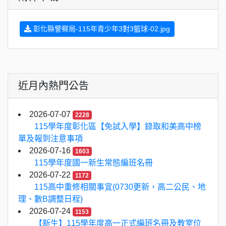
彰化縣警察局-115年青少年3對3籃球-02.jpg
近月內熱門公告
2026-07-07
2228
115學年度彰化區【免試入學】錄取和美高中榜
單及報到注意事項
2026-07-16
1603
115學年度國一新生常態編班名冊
2026-07-22
1172
115高中重修相關事宜(0730更新，高二公民、地
理、數B調整日程)
2026-07-24
1153
【新生】115學年度高一正式編班名冊及教室位