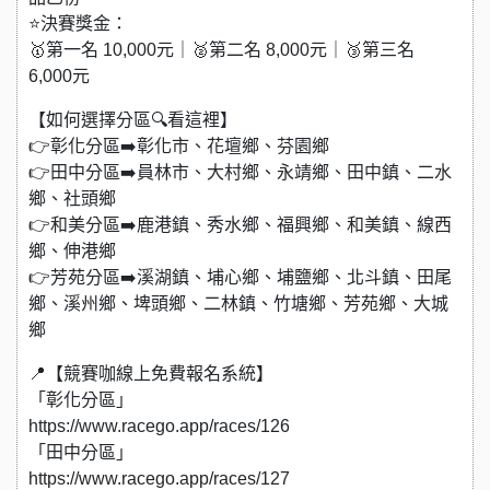
⭐決賽獎金：
🥇第一名 10,000元｜🥈第二名 8,000元｜🥉第三名
6,000元
【如何選擇分區🔍看這裡】
👉彰化分區➡️彰化市、花壇鄉、芬園鄉
👉田中分區➡️員林市、大村鄉、永靖鄉、田中鎮、二水
鄉、社頭鄉
👉和美分區➡️鹿港鎮、秀水鄉、福興鄉、和美鎮、線西
鄉、伸港鄉
👉芳苑分區➡️溪湖鎮、埔心鄉、埔鹽鄉、北斗鎮、田尾
鄉、溪州鄉、埤頭鄉、二林鎮、竹塘鄉、芳苑鄉、大城
鄉
📍【競賽咖線上免費報名系統】
「彰化分區」
https://www.racego.app/races/126
「田中分區」
https://www.racego.app/races/127