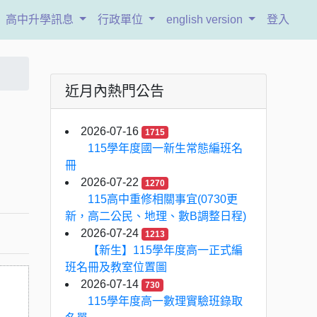
高中升學訊息
行政單位
english version
登入
近月內熱門公告
2026-07-16
1715
115學年度國一新生常態編班名
冊
2026-07-22
1270
115高中重修相關事宜(0730更
新，高二公民、地理、數B調整日程)
2026-07-24
1213
【新生】115學年度高一正式編
班名冊及教室位置圖
2026-07-14
730
115學年度高一數理實驗班錄取