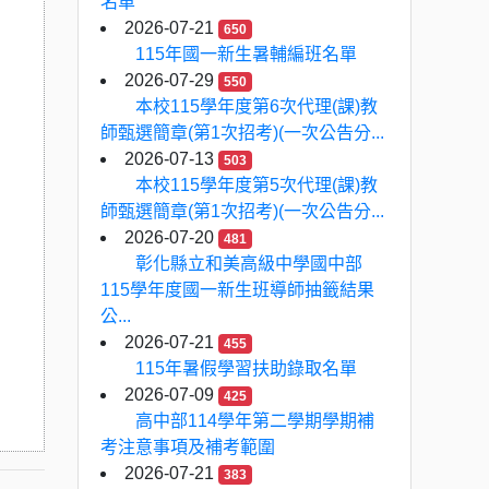
名單
2026-07-21
650
115年國一新生暑輔編班名單
2026-07-29
550
本校115學年度第6次代理(課)教
師甄選簡章(第1次招考)(一次公告分...
2026-07-13
503
本校115學年度第5次代理(課)教
師甄選簡章(第1次招考)(一次公告分...
2026-07-20
481
彰化縣立和美高級中學國中部
115學年度國一新生班導師抽籤結果
公...
2026-07-21
455
115年暑假學習扶助錄取名單
2026-07-09
425
高中部114學年第二學期學期補
考注意事項及補考範圍
2026-07-21
383