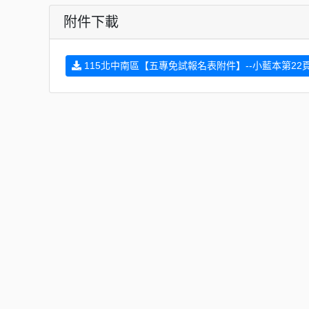
附件下載
115北中南區【五專免試報名表附件】--小藍本第22頁