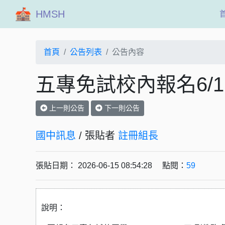
HMSH
首頁
公告列表
公告內容
五專免試校內報名6/16(
上一則公告
下一則公告
國中訊息
/ 張貼者
註冊組長
張貼日期： 2026-06-15 08:54:28 點閱：
59
說明：