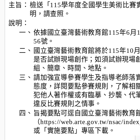
主旨：
檢送「115學年度全國學生美術比賽
明，請查照。
說明：
一、
依據國立臺灣藝術教育館115年6月10
56號。
二、
國立臺灣藝術教育館將於115年10
是否試辦現場創作；如須試辦現場
組、簡章、時間、地點。
三、
請加強宣導參賽學生及指導老師落
態度，詳閱要點參賽規則，了解相
犯他人著作權或有臨摹、抄襲、代
違反比賽規則之情事。
四、
旨揭要點可逕自國立臺灣藝術教育
（https://web.arte.gov.tw/nsac/
或「實施要點」專區下載。