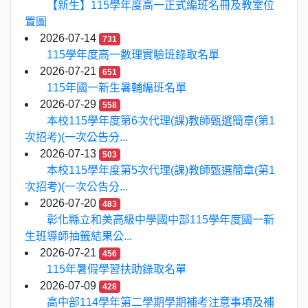
【新生】115學年度高一正式編班名冊及教室位
置圖
2026-07-14
731
115學年度高一數理實驗班錄取名單
2026-07-21
651
115年國一新生暑輔編班名單
2026-07-29
558
本校115學年度第6次代理(課)教師甄選簡章(第1
次招考)(一次公告分...
2026-07-13
503
本校115學年度第5次代理(課)教師甄選簡章(第1
次招考)(一次公告分...
2026-07-20
483
彰化縣立和美高級中學國中部115學年度國一新
生班導師抽籤結果公...
2026-07-21
456
115年暑假學習扶助錄取名單
2026-07-09
428
高中部114學年第二學期學期補考注意事項及補