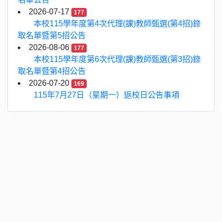
2026-07-17
177
本校115學年度第4次代理(課)教師甄選(第4招)錄
取名單暨第5招公告
2026-08-06
177
本校115學年度第6次代理(課)教師甄選(第3招)錄
取名單暨第4招公告
2026-07-20
169
115年7月27日（星期一）返校日公告事項