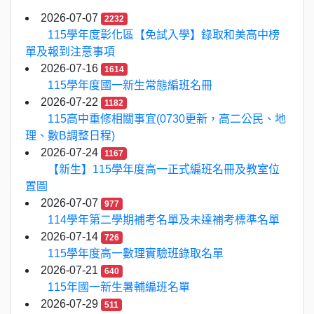
2026-07-07
2232
115學年度彰化區【免試入學】錄取和美高中榜
單及報到注意事項
2026-07-16
1614
115學年度國一新生常態編班名冊
2026-07-22
1182
115高中重修相關事宜(0730更新，高二公民、地
理、數B調整日程)
2026-07-24
1167
【新生】115學年度高一正式編班名冊及教室位
置圖
2026-07-07
977
114學年第二學期補考名單及未達補考標準名單
2026-07-14
726
115學年度高一數理實驗班錄取名單
2026-07-21
640
115年國一新生暑輔編班名單
2026-07-29
511