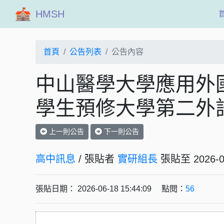
HMSH
首頁
公告列表
公告內容
中山醫學大學應用外
學生預修大學第二外
上一則公告
下一則公告
高中訊息
/ 張貼者
實研組長
張貼至 202
張貼日期： 2026-06-18 15:44:09 點閱：
56