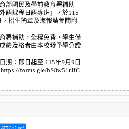
育部國民及學前教育署補助
外語課程日語專班」，於115
班，招生簡章及海報請參閱附
育署補助，全程免費，學生僅
成績及格者由本校發予學分證
期：即日起至 115年9月9日
://forms.gle/bS8w51rJfC
_ATTCH2.pdf