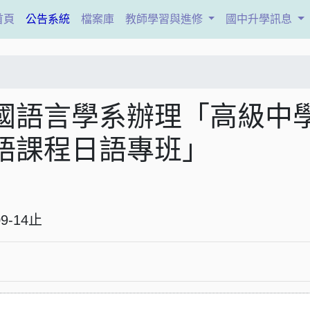
(current)
首頁
公告系統
檔案庫
教師學習與進修
國中升學訊息
國語言學系辦理「高級中
語課程日語專班」
6-09-14止