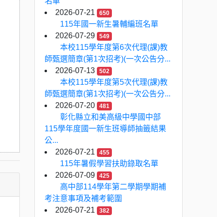
名單
2026-07-21
650
115年國一新生暑輔編班名單
2026-07-29
549
本校115學年度第6次代理(課)教
師甄選簡章(第1次招考)(一次公告分...
2026-07-13
502
本校115學年度第5次代理(課)教
師甄選簡章(第1次招考)(一次公告分...
2026-07-20
481
彰化縣立和美高級中學國中部
115學年度國一新生班導師抽籤結果
公...
2026-07-21
455
115年暑假學習扶助錄取名單
2026-07-09
425
高中部114學年第二學期學期補
考注意事項及補考範圍
2026-07-21
382