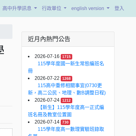
高中升學訊息
行政單位
english version
登入
近月內熱門公告
學
2026-07-16
1715
115學年度國一新生常態編班名
冊
2026-07-22
1268
115高中重修相關事宜(0730更
新，高二公民、地理、數B調整日程)
2026-07-24
1212
【新生】115學年度高一正式編
班名冊及教室位置圖
2026-07-14
730
115學年度高一數理實驗班錄取