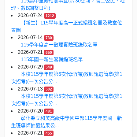
115高中重修相關事宜(0730更新，高二公民、地
理、數B調整日程)
2026-07-24
1212
【新生】115學年度高一正式編班名冊及教室位
置圖
2026-07-14
730
115學年度高一數理實驗班錄取名單
2026-07-21
650
115年國一新生暑輔編班名單
2026-07-29
549
本校115學年度第6次代理(課)教師甄選簡章(第1
次招考)(一次公告分...
2026-07-13
502
本校115學年度第5次代理(課)教師甄選簡章(第1
次招考)(一次公告分...
2026-07-20
481
彰化縣立和美高級中學國中部115學年度國一新
生班導師抽籤結果公...
2026-07-21
455