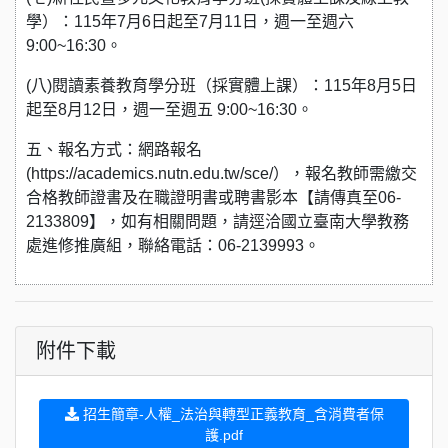
學）：115年7月6日起至7月11日，週一至週六
9:00~16:30。
(八)閱讀素養教育學分班（採實體上課）：115年8月5日
起至8月12日，週一至週五 9:00~16:30。
五、報名方式：網路報名
(https://academics.nutn.edu.tw/sce/），報名教師需繳交
合格教師證書及在職證明書或聘書影本【請傳真至06-
2133809】，如有相關問題，請逕洽國立臺南大學教務
處進修推廣組，聯絡電話：06-2139993。
附件下載
招生簡章-人權_法治與轉型正義教育_含消費者保
護.pdf