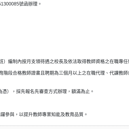
1300085號函辦理。
（班）編制內按月支領待遇之校長及依法取得教師資格之在職專任
教育階段合格教師證書且聘期為三個月以上之在職代理、代課教師
戳為憑），採先報名先審查方式辦理，額滿為止。
踴躍參與，以提升教師專業知能及教育品質。