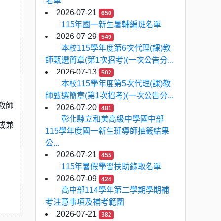
名單
2026-07-21
650
115年國一新生暑輔編班名單
2026-07-29
549
本校115學年度第6次代理(課)教
師甄選簡章(第1次招考)(一次公告分...
2026-07-13
502
本校115學年度第5次代理(課)教
師甄選簡章(第1次招考)(一次公告分...
教師
2026-07-20
481
彰化縣立和美高級中學國中部
或兼
115學年度國一新生班導師抽籤結果
公...
2026-07-21
455
115年暑假學習扶助錄取名單
2026-07-09
424
高中部114學年第二學期學期補
考注意事項及補考範圍
2026-07-21
382