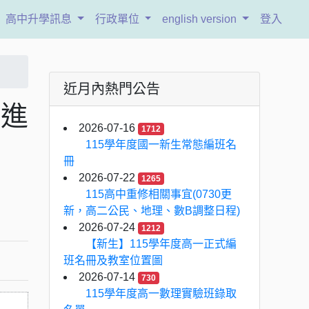
高中升學訊息
行政單位
english version
登入
近月內熱門公告
職進
2026-07-16
1712
115學年度國一新生常態編班名
冊
2026-07-22
1265
115高中重修相關事宜(0730更
新，高二公民、地理、數B調整日程)
2026-07-24
1212
【新生】115學年度高一正式編
班名冊及教室位置圖
2026-07-14
730
115學年度高一數理實驗班錄取