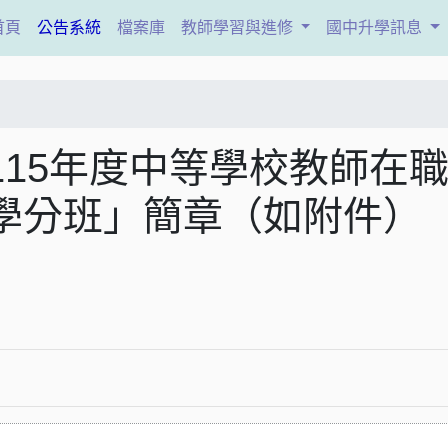
(current)
首頁
公告系統
檔案庫
教師學習與進修
國中升學訊息
15年度中等學校教師在
學分班」簡章（如附件）