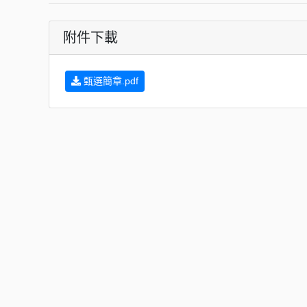
附件下載
甄選簡章.pdf